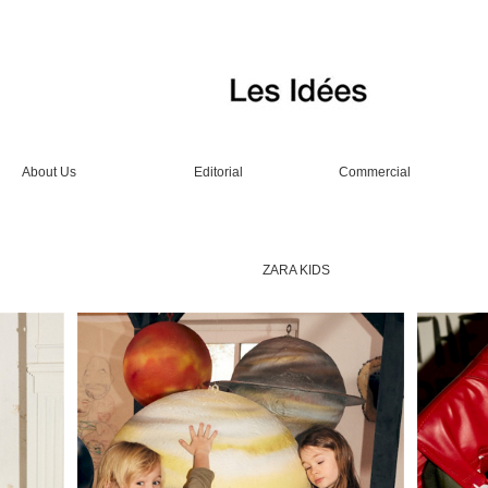
About Us
Editorial
Commercial
ZARA KIDS